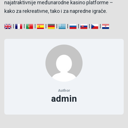
najatraktivnije međunarodne kasino platforme –
kako za rekreativne, tako i za napredne igrače.
|
|
|
|
|
|
|
|
|
Author
admin