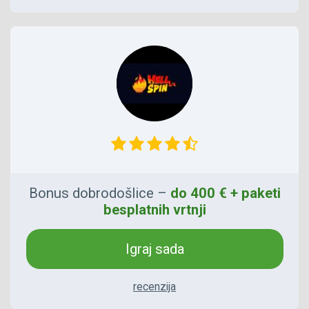
Bonus dobrodošlice –
do 400 € + paketi
besplatnih vrtnji
Igraj sada
recenzija