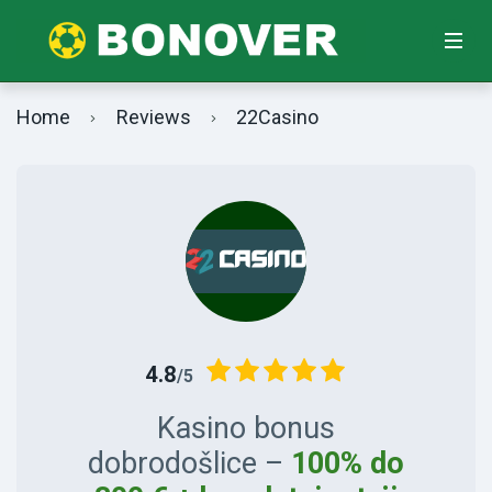
Home
Reviews
22Casino
4.8
/5
Kasino bonus
dobrodošlice –
100% do