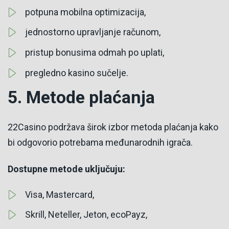
potpuna mobilna optimizacija,
jednostorno upravljanje računom,
pristup bonusima odmah po uplati,
pregledno kasino sučelje.
5. Metode plaćanja
22Casino podržava širok izbor metoda plaćanja kako
bi odgovorio potrebama međunarodnih igrača.
Dostupne metode uključuju:
Visa, Mastercard,
Skrill, Neteller, Jeton, ecoPayz,