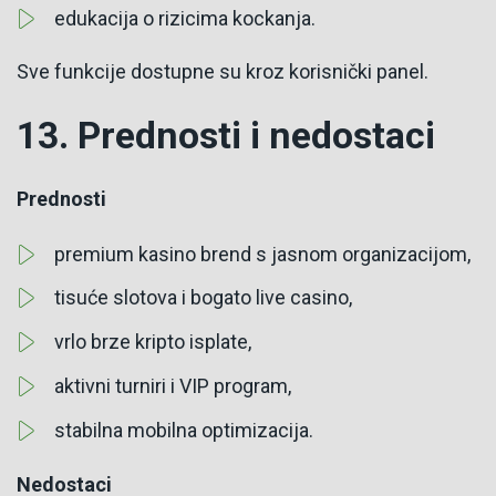
edukacija o rizicima kockanja.
Sve funkcije dostupne su kroz korisnički panel.
13. Prednosti i nedostaci
Prednosti
premium kasino brend s jasnom organizacijom,
tisuće slotova i bogato live casino,
vrlo brze kripto isplate,
aktivni turniri i VIP program,
stabilna mobilna optimizacija.
Nedostaci