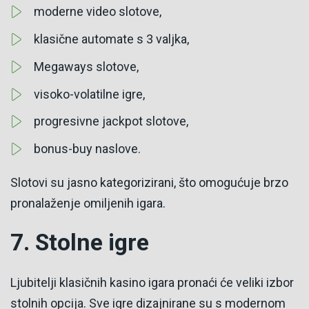
moderne video slotove,
klasične automate s 3 valjka,
Megaways slotove,
visoko-volatilne igre,
progresivne jackpot slotove,
bonus-buy naslove.
Slotovi su jasno kategorizirani, što omogućuje brzo
pronalaženje omiljenih igara.
7. Stolne igre
Ljubitelji klasičnih kasino igara pronaći će veliki izbor
stolnih opcija. Sve igre dizajnirane su s modernom