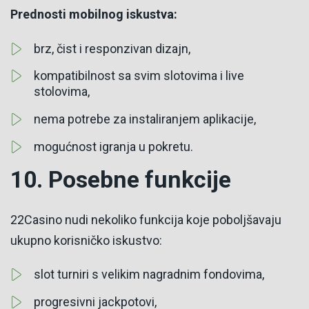
Prednosti mobilnog iskustva:
brz, čist i responzivan dizajn,
kompatibilnost sa svim slotovima i live
stolovima,
nema potrebe za instaliranjem aplikacije,
mogućnost igranja u pokretu.
10. Posebne funkcije
22Casino nudi nekoliko funkcija koje poboljšavaju
ukupno korisničko iskustvo:
slot turniri s velikim nagradnim fondovima,
progresivni jackpotovi,