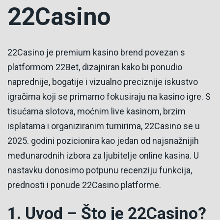
22Casino
22Casino je premium kasino brend povezan s
platformom 22Bet, dizajniran kako bi ponudio
naprednije, bogatije i vizualno preciznije iskustvo
igračima koji se primarno fokusiraju na kasino igre. S
tisućama slotova, moćnim live kasinom, brzim
isplatama i organiziranim turnirima, 22Casino se u
2025. godini pozicionira kao jedan od najsnažnijih
međunarodnih izbora za ljubitelje online kasina. U
nastavku donosimo potpunu recenziju funkcija,
prednosti i ponude 22Casino platforme.
1. Uvod – Što je 22Casino?