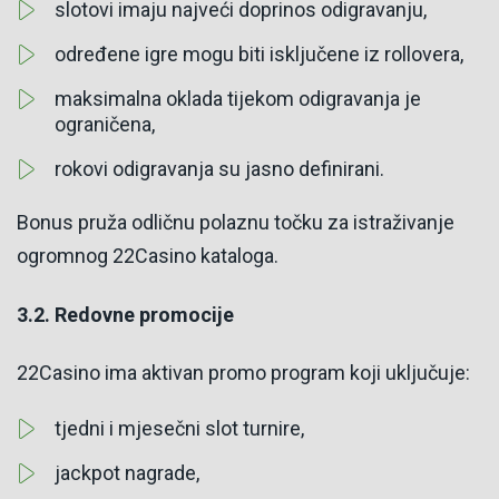
slotovi imaju najveći doprinos odigravanju,
određene igre mogu biti isključene iz rollovera,
maksimalna oklada tijekom odigravanja je
ograničena,
rokovi odigravanja su jasno definirani.
Bonus pruža odličnu polaznu točku za istraživanje
ogromnog 22Casino kataloga.
3.2. Redovne promocije
22Casino ima aktivan promo program koji uključuje:
tjedni i mjesečni slot turnire,
jackpot nagrade,