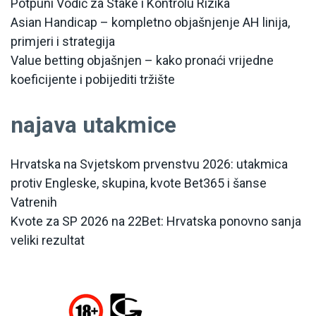
Potpuni Vodič za Stake i Kontrolu Rizika
Asian Handicap – kompletno objašnjenje AH linija,
primjeri i strategija
Value betting objašnjen – kako pronaći vrijedne
koeficijente i pobijediti tržište
najava utakmice
Hrvatska na Svjetskom prvenstvu 2026: utakmica
protiv Engleske, skupina, kvote Bet365 i šanse
Vatrenih
Kvote za SP 2026 na 22Bet: Hrvatska ponovno sanja
veliki rezultat