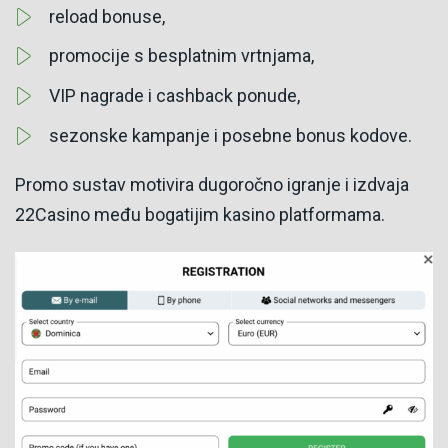
reload bonuse,
promocije s besplatnim vrtnjama,
VIP nagrade i cashback ponude,
sezonske kampanje i posebne bonus kodove.
Promo sustav motivira dugoročno igranje i izdvaja
22Casino među bogatijim kasino platformama.