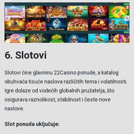
6. Slotovi
Slotovi čine glavninu 22Casino ponude, a katalog
obuhvaća tisuće naslova različitih tema i volatilnosti.
Igre dolaze od vodećih globalnih pružatelja, što
osigurava raznolikost, stabilnost i česte nove
naslove.
Slot ponuda uključuje: