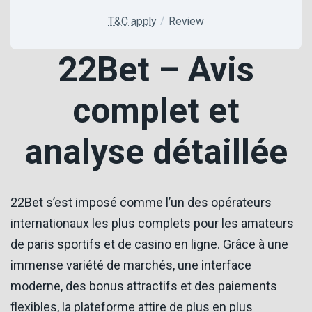
T&C apply
Review
22Bet – Avis
complet et
analyse détaillée
22Bet s’est imposé comme l’un des opérateurs
internationaux les plus complets pour les amateurs
de paris sportifs et de casino en ligne. Grâce à une
immense variété de marchés, une interface
moderne, des bonus attractifs et des paiements
flexibles, la plateforme attire de plus en plus