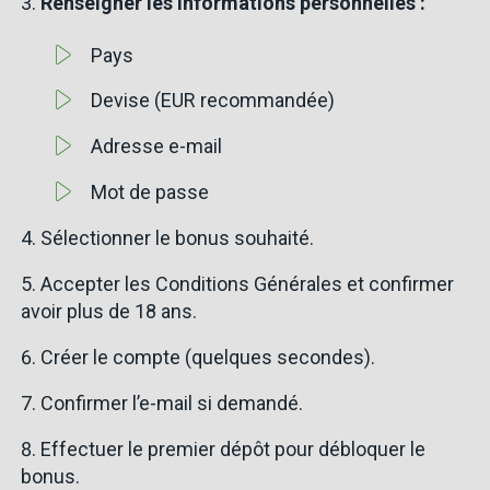
Renseigner les informations personnelles :
Pays
Devise (EUR recommandée)
Adresse e-mail
Mot de passe
Sélectionner le bonus souhaité.
Accepter les Conditions Générales et confirmer
avoir plus de 18 ans.
Créer le compte (quelques secondes).
Confirmer l’e-mail si demandé.
Effectuer le premier dépôt pour débloquer le
bonus.