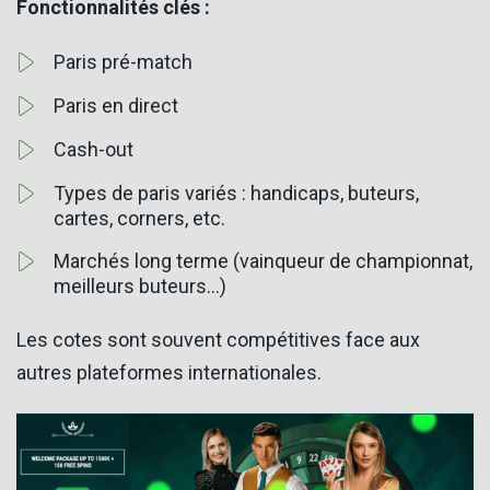
Fonctionnalités clés :
Paris pré-match
Paris en direct
Cash-out
Types de paris variés : handicaps, buteurs,
cartes, corners, etc.
Marchés long terme (vainqueur de championnat,
meilleurs buteurs…)
Les cotes sont souvent compétitives face aux
autres plateformes internationales.