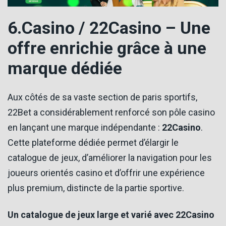
6.Casino / 22Casino – Une
offre enrichie grâce à une
marque dédiée
Aux côtés de sa vaste section de paris sportifs,
22Bet a considérablement renforcé son pôle casino
en lançant une marque indépendante :
22Casino
.
Cette plateforme dédiée permet d’élargir le
catalogue de jeux, d’améliorer la navigation pour les
joueurs orientés casino et d’offrir une expérience
plus premium, distincte de la partie sportive.
Un catalogue de jeux large et varié avec 22Casino