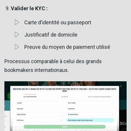
Valider le KYC :
Carte d’identité ou passeport
Justificatif de domicile
Preuve du moyen de paiement utilisé
Processus comparable à celui des grands
bookmakers internationaux.