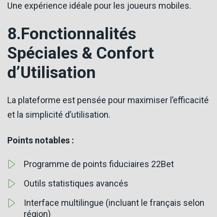
Une expérience idéale pour les joueurs mobiles.
8.Fonctionnalités
Spéciales & Confort
d’Utilisation
La plateforme est pensée pour maximiser l’efficacité
et la simplicité d’utilisation.
Points notables :
Programme de points fiduciaires 22Bet
Outils statistiques avancés
Interface multilingue (incluant le français selon
région)