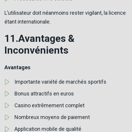
L’utilisateur doit néanmoins rester vigilant, la licence
étant internationale.
11.Avantages &
Inconvénients
Avantages
Importante variété de marchés sportifs
Bonus attractifs en euros
Casino extrêmement complet
Nombreux moyens de paiement
Application mobile de qualité