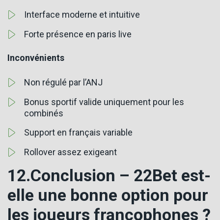
Interface moderne et intuitive
Forte présence en paris live
Inconvénients
Non régulé par l’ANJ
Bonus sportif valide uniquement pour les
combinés
Support en français variable
Rollover assez exigeant
12.Conclusion – 22Bet est-
elle une bonne option pour
les joueurs francophones ?