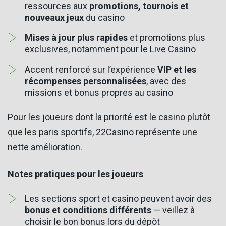
ressources aux
promotions, tournois et
nouveaux jeux
du casino
Mises à jour plus rapides
et promotions plus
exclusives, notamment pour le Live Casino
Accent renforcé sur l’expérience
VIP et les
récompenses personnalisées
, avec des
missions et bonus propres au casino
Pour les joueurs dont la priorité est le casino plutôt
que les paris sportifs, 22Casino représente une
nette amélioration.
Notes pratiques pour les joueurs
Les sections sport et casino peuvent avoir des
bonus et conditions différents
— veillez à
choisir le bon bonus lors du dépôt