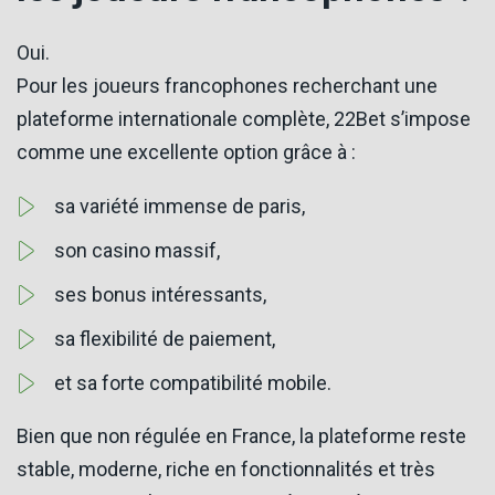
Oui.
Pour les joueurs francophones recherchant une
plateforme internationale complète, 22Bet s’impose
comme une excellente option grâce à :
sa variété immense de paris,
son casino massif,
ses bonus intéressants,
sa flexibilité de paiement,
et sa forte compatibilité mobile.
Bien que non régulée en France, la plateforme reste
stable, moderne, riche en fonctionnalités et très