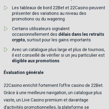
Les tableaux de bord 22Bet et 22Casino peuvent
présenter des variations au niveau des
promotions ou du wagering
Certains utilisateurs signalent
occasionnellement des
délais dans les retraits
crypto
, surtout pour les gains importants
Avec un catalogue plus large et plus de tournois,
il est conseillé de vérifier si un jeu particulier est
éligible aux promotions
Évaluation générale
22Casino enrichit fortement l’offre casino de 22Bet.
Grâce à une meilleure navigation, un catalogue plus
vaste, un Live Casino premium et davantage
d’activités promotionnelles, la plateforme se