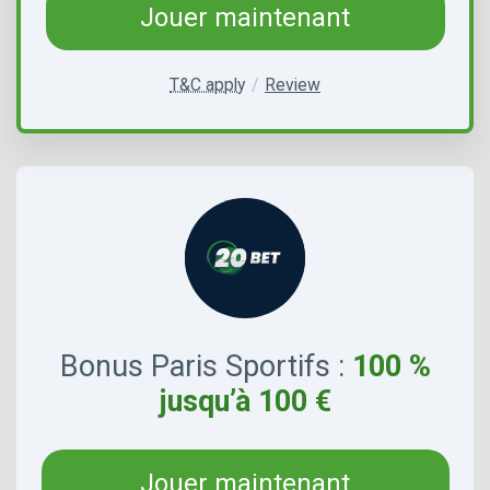
Jouer maintenant
T&C apply
Review
Bonus Paris Sportifs :
100 %
jusqu’à 100 €
Jouer maintenant