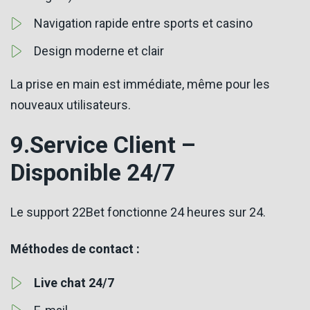
Navigation rapide entre sports et casino
Design moderne et clair
La prise en main est immédiate, même pour les
nouveaux utilisateurs.
9.Service Client –
Disponible 24/7
Le support 22Bet fonctionne 24 heures sur 24.
Méthodes de contact :
Live chat 24/7