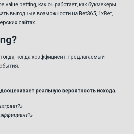
 value betting, как он работает, как букмекеры
ть выгодные возможности на Bet365, 1xBet,
керских сайтах.
ing?
ко тогда, когда коэффициент, предлагаемый
обытия.
недооценивает реальную вероятность исхода.
ыиграет?»
оэффициент?»