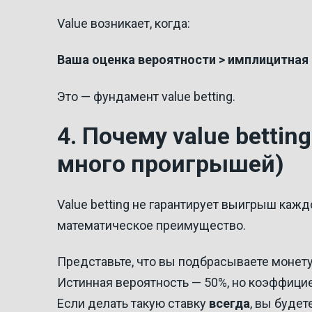
Value возникает, когда:
Ваша оценка вероятности > имплицитная
Это — фундамент value betting.
4. Почему value bettin
много проигрышей)
Value betting не гарантирует выигрыш кажд
математическое преимущество.
Представьте, что вы подбрасываете монету,
Истинная вероятность — 50%, но коэффицие
Если делать такую ставку
всегда
, вы будет