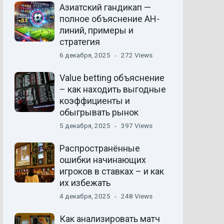
Азиатский гандикап —
полное объяснение AH-
линий, примеры и
стратегия
6 декабря, 2025
272 Views
Value betting объяснение
– как находить выгодные
коэффициенты и
обыгрывать рынок
5 декабря, 2025
397 Views
Распространённые
ошибки начинающих
игроков в ставках – и как
их избежать
4 декабря, 2025
248 Views
Как анализировать матч