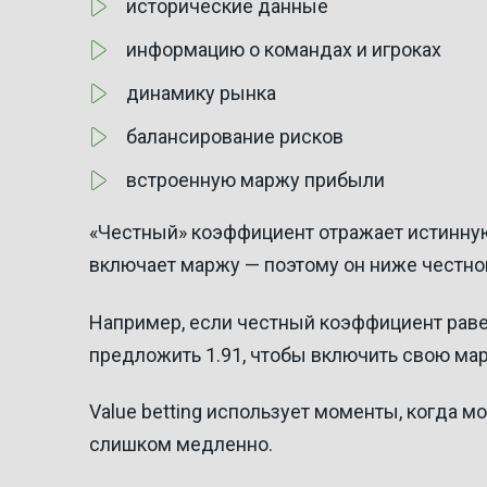
исторические данные
информацию о командах и игроках
динамику рынка
балансирование рисков
встроенную маржу прибыли
«Честный» коэффициент отражает истинну
включает маржу — поэтому он ниже честно
Например, если честный коэффициент равен
предложить 1.91, чтобы включить свою ма
Value betting использует моменты, когда 
слишком медленно.