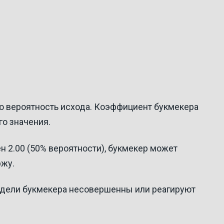
ю вероятность исхода. Коэффициент букмекера
го значения.
 2.00 (50% вероятности), букмекер может
ржу.
модели букмекера несовершенны или реагируют