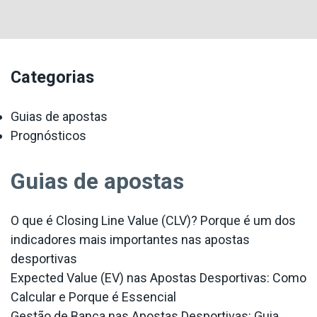
Categorias
Guias de apostas
Prognósticos
Guias de apostas
O que é Closing Line Value (CLV)? Porque é um dos
indicadores mais importantes nas apostas
desportivas
Expected Value (EV) nas Apostas Desportivas: Como
Calcular e Porque é Essencial
Gestão de Banca nas Apostas Desportivas: Guia