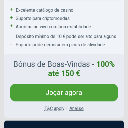
Excelente catálogo de casino
Suporte para criptomoedas
Apostas ao vivo com boa estabilidade
Depósito mínimo de 10 € pode ser alto para alguns
Suporte pode demorar em picos de atividade
Bónus de Boas-Vindas -
100%
até 150 €
Jogar agora
T&C apply
Análise