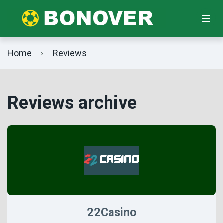
Home
Reviews
Reviews archive
22Casino