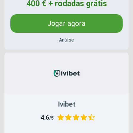
400 € + rodadas grátis
Jogar agora
Análise
Ivibet
4.6
/5