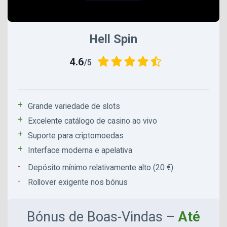
Hell Spin
4.6
/5
Grande variedade de slots
Excelente catálogo de casino ao vivo
Suporte para criptomoedas
Interface moderna e apelativa
Depósito mínimo relativamente alto (20 €)
Rollover exigente nos bónus
Bónus de Boas-Vindas –
Até