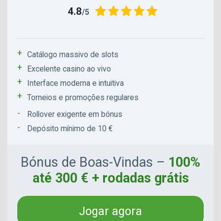
4.8
/5
Catálogo massivo de slots
Excelente casino ao vivo
Interface moderna e intuitiva
Torneios e promoções regulares
Rollover exigente em bónus
Depósito mínimo de 10 €
Bónus de Boas-Vindas –
100%
até 300 € + rodadas grátis
Jogar agora