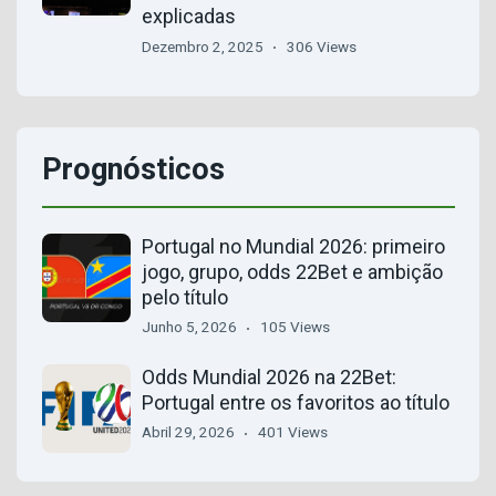
explicadas
Dezembro 2, 2025
306 Views
Prognósticos
Portugal no Mundial 2026: primeiro
jogo, grupo, odds 22Bet e ambição
pelo título
Junho 5, 2026
105 Views
Odds Mundial 2026 na 22Bet:
Portugal entre os favoritos ao título
Abril 29, 2026
401 Views