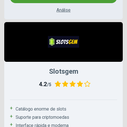
Análise
Slotsgem
4.2
/5
Catálogo enorme de slots
Suporte para criptomoedas
Interface rápida e moderna