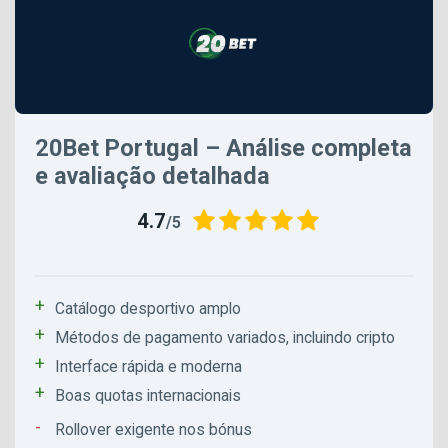
20Bet Portugal – Análise completa
e avaliação detalhada
4.7
/5
Catálogo desportivo amplo
Métodos de pagamento variados, incluindo cripto
Interface rápida e moderna
Boas quotas internacionais
Rollover exigente nos bónus