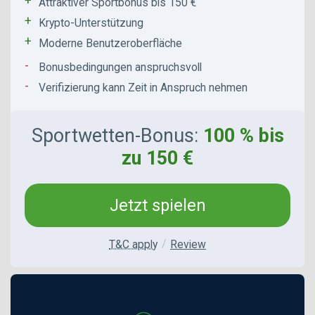
Attraktiver Sportbonus bis 150 €
Krypto-Unterstützung
Moderne Benutzeroberfläche
Bonusbedingungen anspruchsvoll
Verifizierung kann Zeit in Anspruch nehmen
Sportwetten-Bonus:
100 % bis
zu 150 €
Jetzt spielen
T&C apply
Review