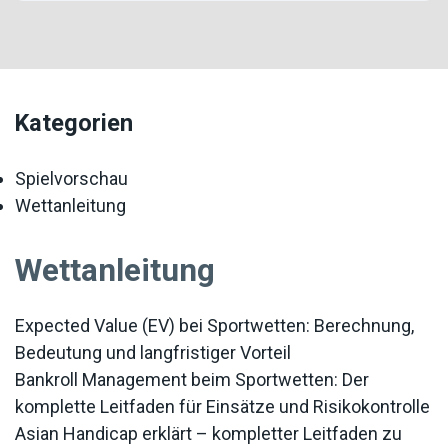
Kategorien
Spielvorschau
Wettanleitung
Wettanleitung
Expected Value (EV) bei Sportwetten: Berechnung,
Bedeutung und langfristiger Vorteil
Bankroll Management beim Sportwetten: Der
komplette Leitfaden für Einsätze und Risikokontrolle
Asian Handicap erklärt – kompletter Leitfaden zu